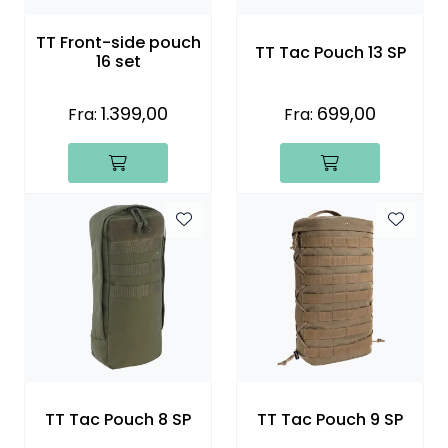
Kampanjer
TT Front-side pouch
TT Tac Pouch 13 SP
16 set
1.399,00
699,00
Fra:
Fra:
TT Tac Pouch 8 SP
TT Tac Pouch 9 SP