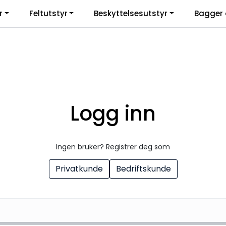
r
Feltutstyr
Beskyttelsesutstyr
Bagger 
Logg inn
Ingen bruker? Registrer deg som
Privatkunde
Bedriftskunde