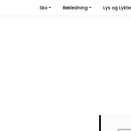
Skip to main content
Sko
Bekledning
Lys og Lykte