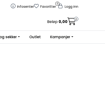
0
Infosenter
Favoritter
Logg inn
0
Beløp
0,00
og sekker
Outlet
Kampanjer