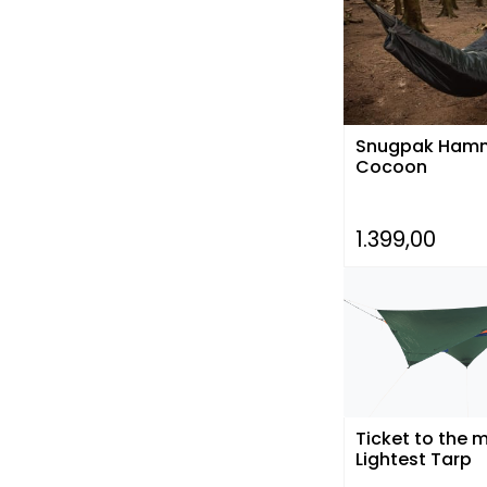
Snugpak Ham
Cocoon
1.399,00
Ticket to the 
Lightest Tarp