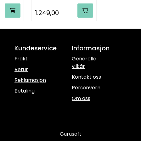
1.249,00
Kundeservice
Informasjon
Frakt
Generelle
vilkår
Retur
Kontakt oss
Reklamasjon
Personvern
Betaling
Om oss
Gurusoft