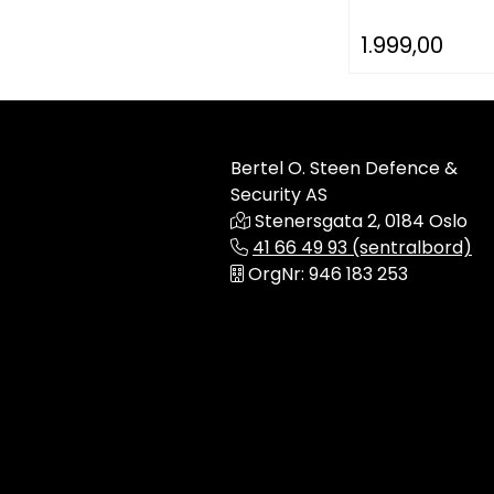
1.999,00
Bertel O. Steen Defence &
Security AS
Stenersgata 2, 0184 Oslo
41 66 49 93 (sentralbord)
OrgNr: 946 183 253