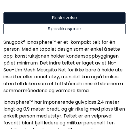
Beskrivelse
Spesifikasjoner
Snugpak® Ionosphere™ er et kompakt telt for én
person. Med en topolet design som er enkel å sette
opp, konstruksjonen holder kondensoppbyggingen
på et minimum. Det indre teltet er laget av et No-
See-Um Mesh Mosquito Net for ikke bare å holde ute
insekter eller annet utøy, men det kan også brukes
uten teltduken som et frittstående innsektsbarriere i
sommermånedene og varmere klima.
Ionosphere™ har imponerende gulvplass 2,4 meter
langt og 0,9 meter bredt, og gir rikelig med plass til en
enkelt person med utstyr. Teltet er en velprøvd
favoritt blant fjell ledere og militærpersonell. I en