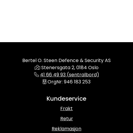
Bertel O. Steen Defence & Security AS
Stenersgata 2, 0184 Oslo
41 66 49 93 (sentralbord)
OrgNr: 946 183 253
Kundeservice
Frakt
Retur
Reklamasjon