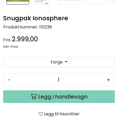
Snugpak Ionosphere
Produktnummer:
110238
2.999,00
Fra:
inkl. mva.
Farge
-
+
Legg i handlevogn
Legg til favoritter