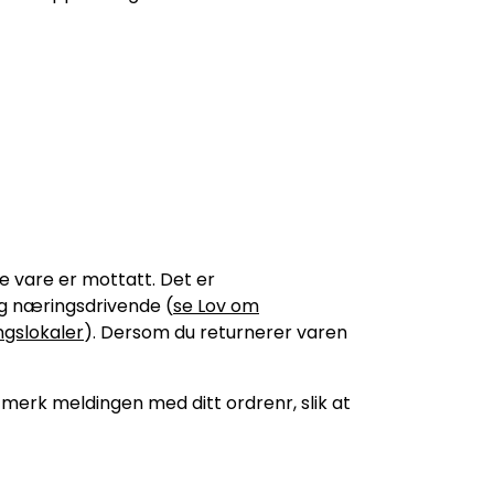
te vare er mottatt. Det er
og næringsdrivende (
se Lov om
ngslokaler
). Dersom du returnerer varen
merk meldingen med ditt ordrenr, slik at