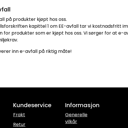
fall
all på produkter kjøpt hos oss.
llsforskriften kapittel 1 om EE-avfall tar vi kostnadsfritt i
 for produkter som er kjøpt hos oss. Vi sørger for at e-av
ljøkrav.
verer inn e-avfall på riktig måte!
Kundeservice
Informasjon
Frakt
Generelle
vilkår
Retur