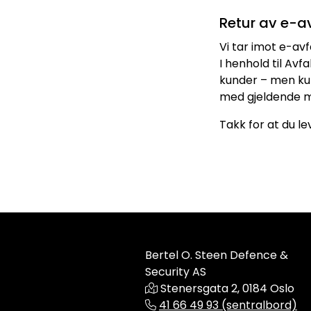
Retur av e-av
Vi tar imot e-avf
I henhold til Avfa
kunder – men kun
med gjeldende mi
Takk for at du le
Bertel O. Steen Defence &
Security AS
Stenersgata 2, 0184 Oslo
41 66 49 93 (sentralbord)