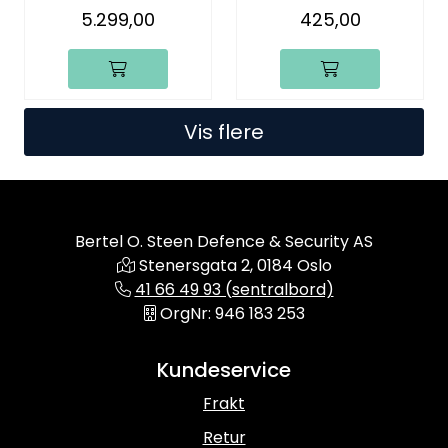
5.299,00
425,00
Vis flere
Bertel O. Steen Defence & Security AS
Stenersgata 2, 0184 Oslo
41 66 49 93 (sentralbord)
OrgNr: 946 183 253
Kundeservice
Frakt
Retur