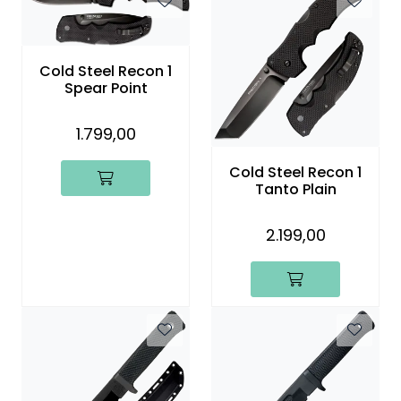
Cold Steel Recon 1
Spear Point
1.799,00
Cold Steel Recon 1
Tanto Plain
2.199,00