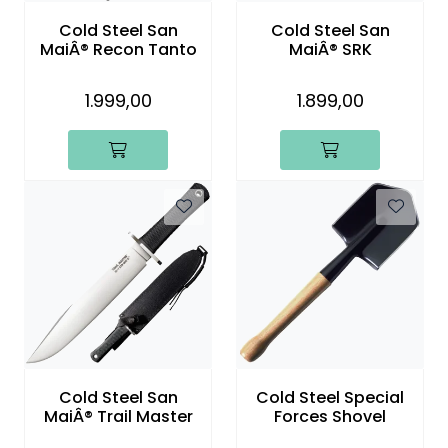
Cold Steel San
Cold Steel San
MaiÂ® Recon Tanto
MaiÂ® SRK
1.999,00
1.899,00
Cold Steel San
Cold Steel Special
MaiÂ® Trail Master
Forces Shovel