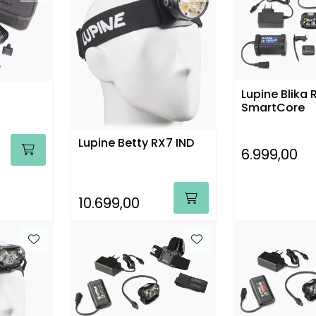
Lupine Blika 
SmartCore
Lupine Betty RX7 IND
6.999,00
10.699,00