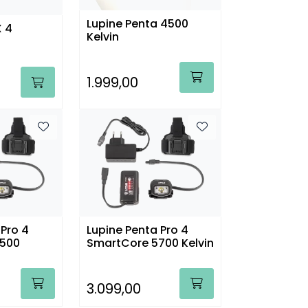
Lupine Penta 4500
X 4
Kelvin
1.999,00
 Pro 4
Lupine Penta Pro 4
4500
SmartCore 5700 Kelvin
3.099,00