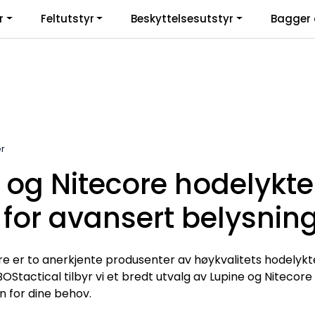
r
Feltutstyr
Beskyttelsesutstyr
Bagger 
r
 og Nitecore hodelykte
 for avansert belysning
re er to anerkjente produsenter av høykvalitets hodelykt
OStactical tilbyr vi et bredt utvalg av Lupine og Nitecore 
n for dine behov.