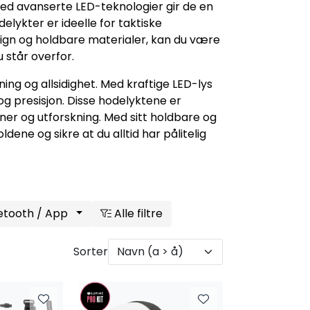
 Med avanserte LED-teknologier gir de en
lykter er ideelle for taktiske
design og holdbare materialer, kan du være
 står overfor.
ing og allsidighet. Med kraftige LED-lys
g presisjon. Disse hodelyktene er
oner og utforskning. Med sitt holdbare og
dene og sikre at du alltid har pålitelig
etooth / App
Alle filtre
Sorter