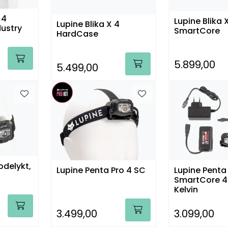
 4
Lupine Blika 
Lupine Blika X 4
ustry
SmartCore
HardCase
5.899,00
5.499,00
odelykt,
Lupine Penta Pro 4 SC
Lupine Penta
SmartCore 
Kelvin
3.499,00
3.099,00