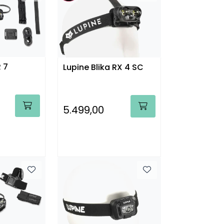
R 7
Lupine Blika RX 4 SC
5.499,00