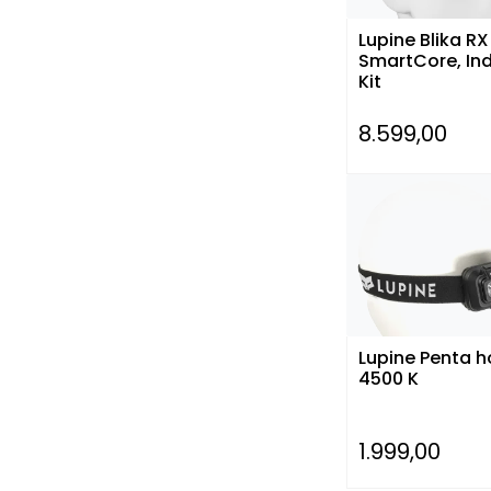
Lupine Blika RX
SmartCore, Ind
Kit
8.599,00
Lupine Penta h
4500 K
1.999,00