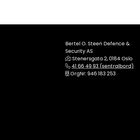
Bertel O. Steen Defence &
Security AS
Stenersgata 2, 0184 Oslo
41 66 49 93 (sentralbord)
OrgNr: 946 183 253