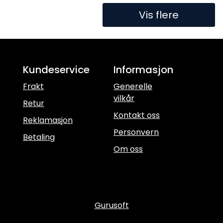
Vis flere
Kundeservice
Informasjon
Frakt
Generelle
vilkår
Retur
Kontakt oss
Reklamasjon
Personvern
Betaling
Om oss
Gurusoft