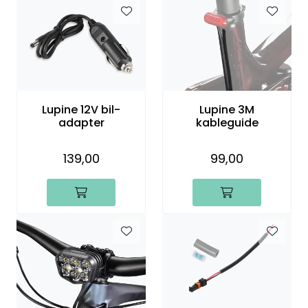
Kampanjer
Lupine 12V bil-
Lupine 3M
adapter
kableguide
139,00
99,00