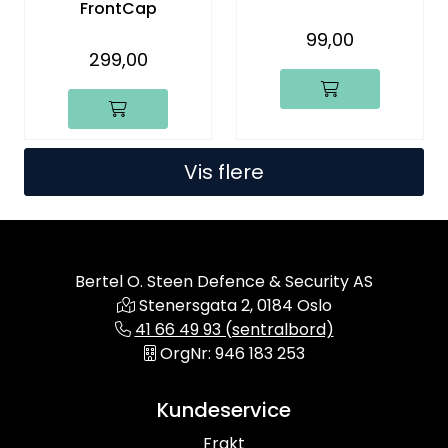
FrontCap
99,00
299,00
Vis flere
Bertel O. Steen Defence & Security AS
Stenersgata 2, 0184 Oslo
41 66 49 93 (sentralbord)
OrgNr: 946 183 253
Kundeservice
Frakt