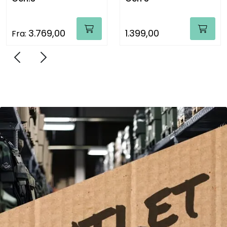
1.399,00
1.499,00
Previous
Next
Slide 0
Slide 1
Slide 2
Slide 3
Slide 4
Slide 5
Slide 6
Slide 7
Slide 8
Slide 9
Slide 10