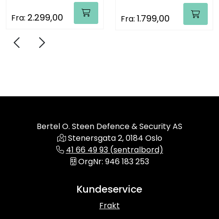
1.799,00
2.199,00
Fra:
Fra:
Previous
Next
Slide 0
Slide 1
Slide 2
Slide 3
Slide 4
Slide 5
Slide 6
Slide 7
Bertel O. Steen Defence & Security AS
Stenersgata 2, 0184 Oslo
41 66 49 93 (sentralbord)
OrgNr: 946 183 253
Kundeservice
Frakt