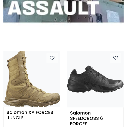
Salomon
Salomon SPEED
SPEEDCROSS 6
ASSAULT 2 GTX
FORCES