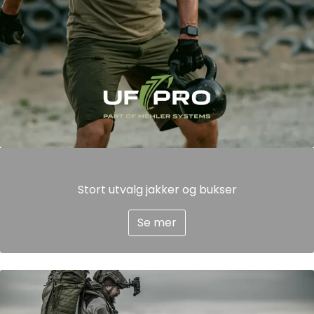
Stort utvalg jakker og bukser
Se mer