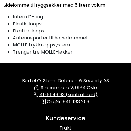
Sidelomme til ryggsekker med 5 liters volum
Intern D-ring
Elastic loops
Fixation loops
Antenneporter til hovedrommet
MOLLE trykknappsystem
Trenger tre MOLLE-løkker
Bertel O. Steen Defence & Security AS
Stenersgata 2, 0184 Oslo
41 66 49 93 (sentralbord)
OrgNr: 946 183 253
Kundeservice
Frakt