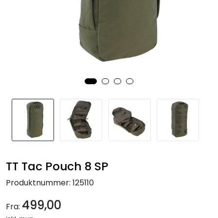
Kampanjer
TT Tac Pouch 8 SP
Produktnummer:
125110
499,00
Fra: