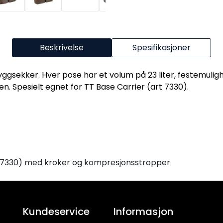
Beskrivelse
Spesifikasjoner
 ryggsekker. Hver pose har et volum på 23 liter, festemul
n. Spesielt egnet for TT Base Carrier (art 7330).
kel 7330) med kroker og kompresjonsstropper
Kundeservice
Informasjon