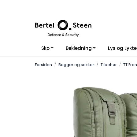
Skip to main content
Sko
Bekledning
Lys og Lykte
Forsiden
Bagger og sekker
Tilbehør
TT Fron