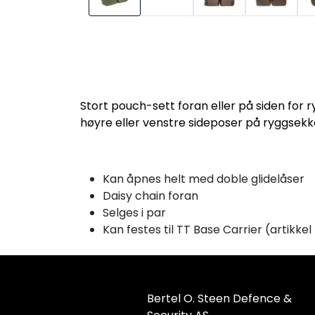
Stort pouch-sett foran eller på siden for
høyre eller venstre sideposer på ryggsekke
Kan åpnes helt med doble glidelåser
Daisy chain foran
Selges i par
Kan festes til TT Base Carrier (artik
Bertel O. Steen Defence &