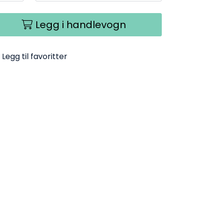
Legg i handlevogn
Legg til favoritter