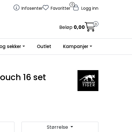
0
Infosenter
Favoritter
Logg inn
0
Beløp
0,00
og sekker
Outlet
Kampanjer
pouch 16 set
Størrelse