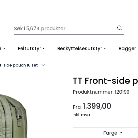
r
Feltutstyr
Beskyttelsesutstyr
Bagger 
t-side pouch 16 set
TT Front-side 
Produktnummer:
120199
1.399,00
Fra:
inkl. mva.
Farge