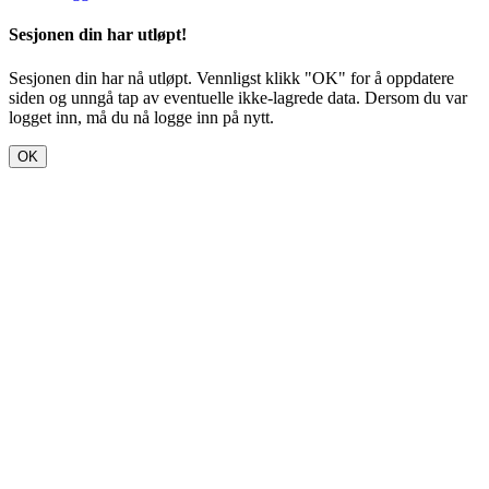
Sesjonen din har utløpt!
Sesjonen din har nå utløpt. Vennligst klikk "OK" for å oppdatere
siden og unngå tap av eventuelle ikke-lagrede data. Dersom du var
logget inn, må du nå logge inn på nytt.
OK