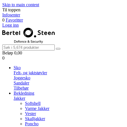
Skip to main content
Til toppen
Infosenter
0
Favoritter
Logg inn
Beløp
0,00
0
Sko
Felt- og jaktstøvler
Joggesko
Sandaler
Tilbehør
Bekledning
Jakker
Softshell
Varme Jakker
Vester
Skalljakker
Poncho