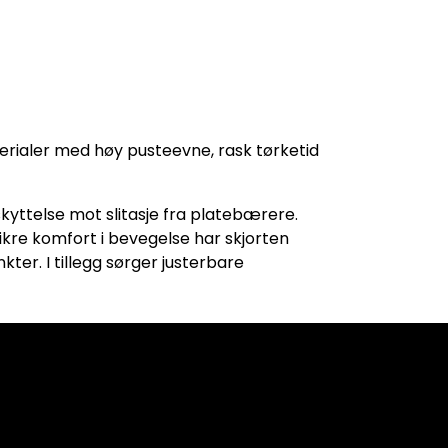
erialer med høy pusteevne, rask tørketid
kyttelse mot slitasje fra platebærere.
ikre komfort i bevegelse har skjorten
er. I tillegg sørger justerbare