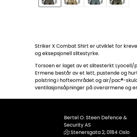
Striker X Combat Shirt er utviklet for k
og eksepsjonell slitestyrke.
Torsoen er laget av et slitesterkt Lyocell
Ermene består av et lett, pustende og hur
polstring i hofteområdet og air/pac®-skuld
ventilasjonsåpninger på overarmene og en
Bertel O. Steen Defence &
Security AS
Stenersgata 2, 0184 Oslo