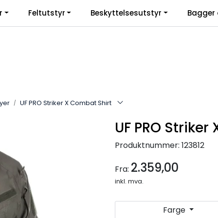
r
Feltutstyr
Beskyttelsesutstyr
Bagger 
yer
UF PRO Striker X Combat Shirt
UF PRO Striker
Produktnummer:
123812
2.359,00
Fra:
inkl. mva.
Farge