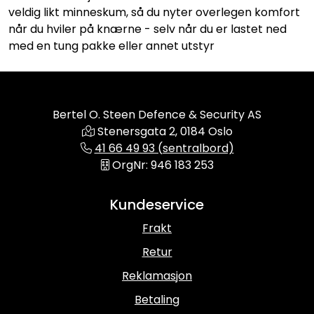
veldig likt minneskum, så du nyter overlegen komfort
når du hviler på knærne - selv når du er lastet ned
med en tung pakke eller annet utstyr
Bertel O. Steen Defence & Security AS
Stenersgata 2, 0184 Oslo
41 66 49 93 (sentralbord)
OrgNr: 946 183 253
Kundeservice
Frakt
Retur
Reklamasjon
Betaling