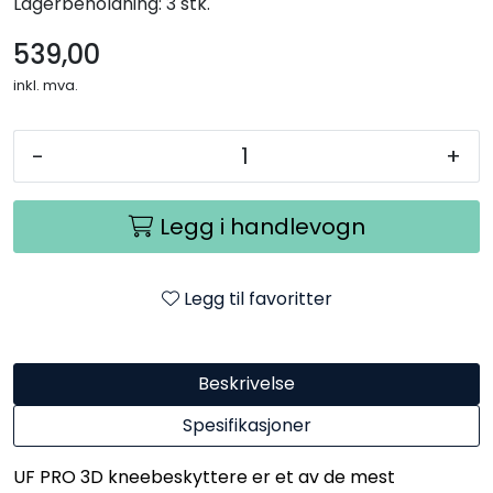
Lagerbeholdning:
3 stk.
539,00
inkl. mva.
-
+
Legg i handlevogn
Legg til favoritter
Beskrivelse
Spesifikasjoner
UF PRO 3D kneebeskyttere er et av de mest