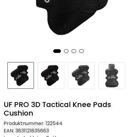
Kampanjer
UF PRO 3D Tactical Knee Pads
Cushion
Produktnummer:
122544
EAN:
3831121835663