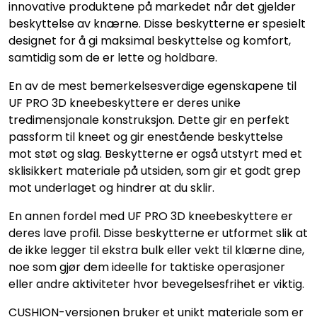
innovative produktene på markedet når det gjelder
beskyttelse av knærne. Disse beskytterne er spesielt
designet for å gi maksimal beskyttelse og komfort,
samtidig som de er lette og holdbare.
En av de mest bemerkelsesverdige egenskapene til
UF PRO 3D kneebeskyttere er deres unike
tredimensjonale konstruksjon. Dette gir en perfekt
passform til kneet og gir enestående beskyttelse
mot støt og slag. Beskytterne er også utstyrt med et
sklisikkert materiale på utsiden, som gir et godt grep
mot underlaget og hindrer at du sklir.
En annen fordel med UF PRO 3D kneebeskyttere er
deres lave profil. Disse beskytterne er utformet slik at
de ikke legger til ekstra bulk eller vekt til klærne dine,
noe som gjør dem ideelle for taktiske operasjoner
eller andre aktiviteter hvor bevegelsesfrihet er viktig.
CUSHION-versjonen bruker et unikt materiale som er