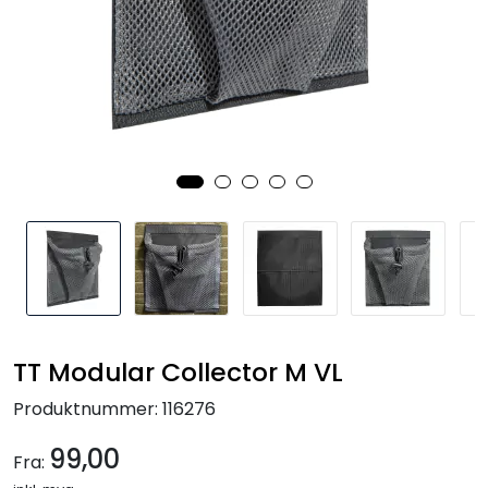
Kampanjer
TT Modular Collector M VL
Produktnummer:
116276
99,00
Fra: