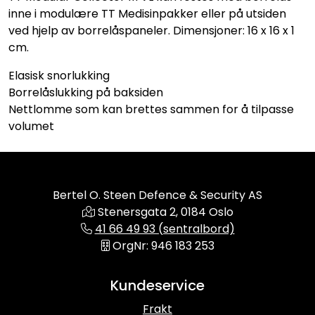
inne i modulære TT Medisinpakker eller på utsiden
ved hjelp av borrelåspaneler. Dimensjoner: 16 x 16 x 1
cm.
Elasisk snorlukking
Borrelåslukking på baksiden
Nettlomme som kan brettes sammen for å tilpasse
volumet
Bertel O. Steen Defence & Security AS
Stenersgata 2, 0184 Oslo
41 66 49 93 (sentralbord)
OrgNr: 946 183 253
Kundeservice
Frakt