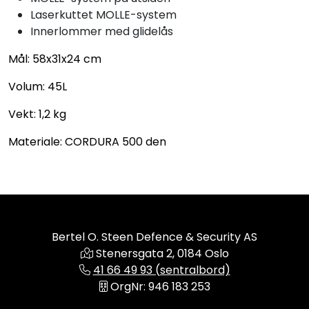
Laserkuttet MOLLE-system
Innerlommer med glidelås
Mål: 58x31x24 cm
Volum: 45L
Vekt: 1,2 kg
Materiale: CORDURA 500 den
Bertel O. Steen Defence & Security AS
Stenersgata 2, 0184 Oslo
41 66 49 93 (sentralbord)
OrgNr: 946 183 253