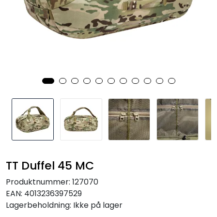
Kampanjer
TT Duffel 45 MC
Produktnummer:
127070
EAN:
4013236397529
Lagerbeholdning:
Ikke på lager