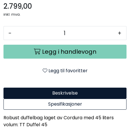
2.799,00
inkl. mva.
-
+
Legg i handlevogn
Legg til favoritter
Beskrivelse
Spesifikasjoner
Robust duffelbag laget av Cordura med 45 liters
volum: TT Duffel 45