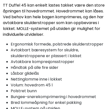
TT Duffel 45 kan enkelt lastes takket være den store
åpningen til hovedrommet. Hovedrommet kan låses.
Ved behov kan hele bagen komprimeres, og den har
avtakbare skulderstropper som kan oppbevares i
lokket. MOLLE-systemet på utsiden gir mulighet for
individuelle utvidelser.
Ergonomisk formede, polstrede skulderstropper
Avtakbart bæresystem for skuldre,
skulderstroppene er plassert i lokket
Avtakbare kompresjonsstropper
Håndtak på alle fire sider
Låsbar glidelås
Nettinglomme inne i lokket
Volum: hovedrom 45 l
Polstret bunn
Bungee-snørekomprimering i hovedrommet
Bred lommeåpning for enkel pakking
MOLLE-system på utsiden