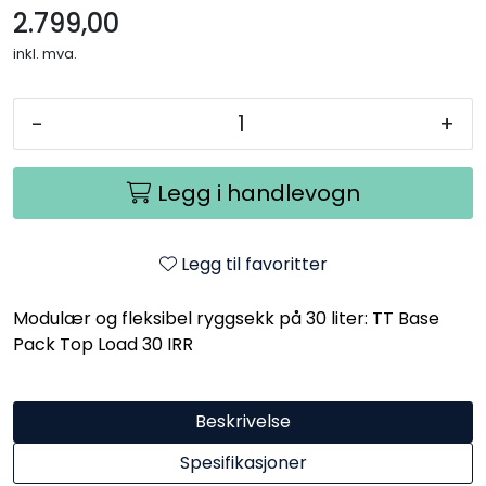
2.799,00
inkl. mva.
-
+
Legg i handlevogn
Legg til favoritter
Modulær og fleksibel ryggsekk på 30 liter: TT Base
Pack Top Load 30 IRR
Beskrivelse
Spesifikasjoner