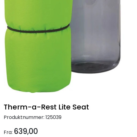
Kampanjer
Therm-a-Rest Lite Seat
Produktnummer:
125039
639,00
Fra: