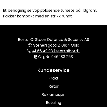
Et behagelig selvoppblåsende tursete på 113gram.
Pakker kompakt med en strikk rundt.
Bertel O. Steen Defence & Security AS
Stenersgata 2, 0184 Oslo
41 66 49 93 (sentralbord)
OrgNr: 946 183 253
Kundeservice
Frakt
Retur
Reklamasjon
Betaling