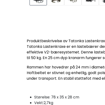
Produktbeskrivelse av Tatonka Lastenkra
Tatonka Lastenkraxe er en lastebærer de
effektive V2-bæresystemet. Denne lasteb
til 50 kg. En 25 cm dyp kranarm fungerer 
Rammen har hovedrør på 24 mm i diameter 
Hoftbeltet er stivnet og enhetlig, godt 
under transport. En stabil støttefot med ek
Størelse: 78 x 35 x 28 cm
Vekt:2,7kg