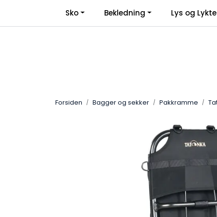
Skip to main content
Sko
Bekledning
Lys og Lykte
Forsiden
Bagger og sekker
Pakkramme
Ta