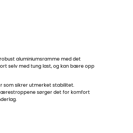
n robust aluminiumsramme med det
rt selv med tung last, og kan bære opp
som sikrer utmerket stabilitet.
 bærestroppene sørger det for komfort
nderlag.