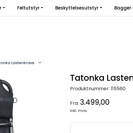
r
Feltutstyr
Beskyttelsesutstyr
Bagger 
tonka Lastenkraxe
Tatonka Laste
Produktnummer:
115560
3.499,00
Fra:
inkl. mva.