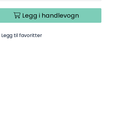
Legg i handlevogn
Legg til favoritter