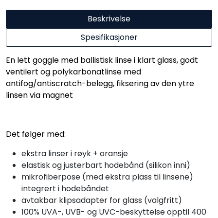
Beskrivelse
Spesifikasjoner
En lett goggle med ballistisk linse i klart glass, godt
ventilert og polykarbonatlinse med
antifog/antiscratch-belegg, fiksering av den ytre
linsen via magnet
Det følger med:
ekstra linser i røyk + oransje
elastisk og justerbart hodebånd (silikon inni)
mikrofiberpose (med ekstra plass til linsene)
integrert i hodebåndet
avtakbar klipsadapter for glass (valgfritt)
100% UVA-, UVB- og UVC-beskyttelse opptil 400