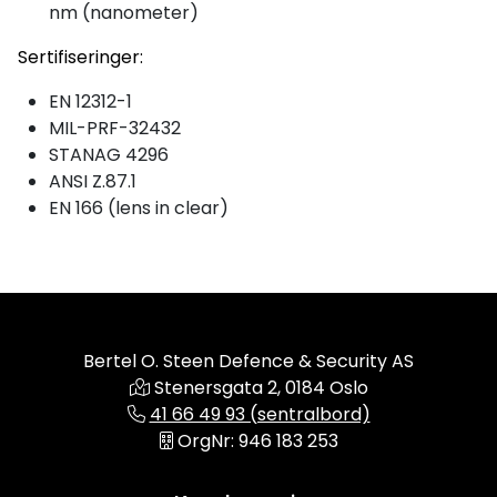
nm (nanometer)
Sertifiseringer:
EN 12312-1
MIL-PRF-32432
STANAG 4296
ANSI Z.87.1
EN 166 (lens in clear)
Bertel O. Steen Defence & Security AS
Stenersgata 2, 0184 Oslo
41 66 49 93 (sentralbord)
OrgNr: 946 183 253