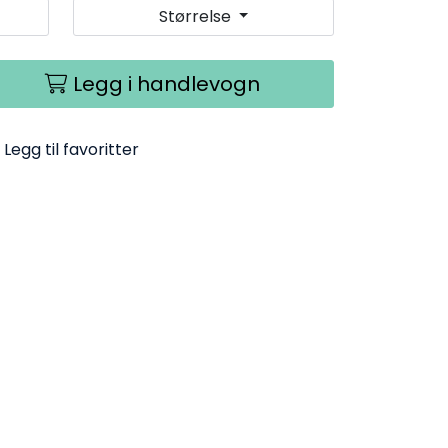
Størrelse
Legg i handlevogn
Legg til favoritter