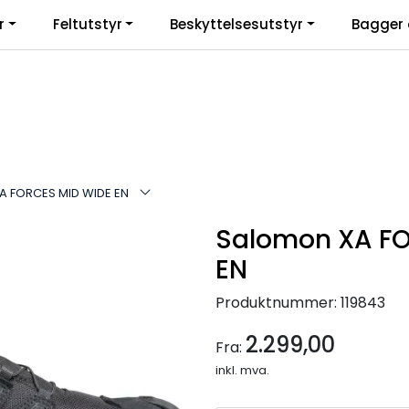
r
Feltutstyr
Beskyttelsesutstyr
Bagger 
A FORCES MID WIDE EN
Salomon XA FO
EN
Produktnummer:
119843
2.299,00
Fra:
inkl. mva.