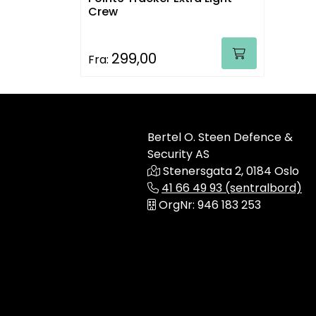
Crew
299,00
Fra:
Bertel O. Steen Defence &
Security AS
Stenersgata 2, 0184 Oslo
41 66 49 93 (sentralbord)
OrgNr: 946 183 253