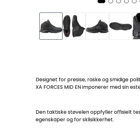
Designet for presise, raske og smidige pol
XA FORCES MID EN imponerer med sin estetikk
Den taktiske støvelen oppfyller offisielt 
egenskaper og for sklisikkerhet.