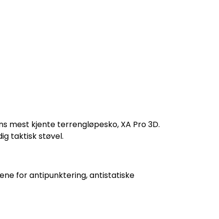
ons mest kjente terrengløpesko, XA Pro 3D.
g taktisk støvel.
ene for antipunktering, antistatiske