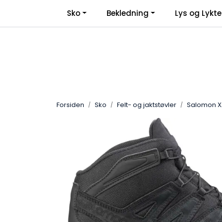
Skip to main content
Sko
Bekledning
Lys og Lykte
Forsiden
Sko
Felt- og jaktstøvler
Salomon X