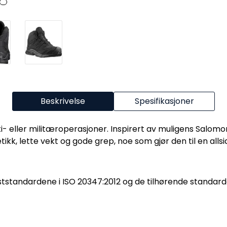
Beskrivelse
Spesifikasjoner
iti- eller militæroperasjoner. Inspirert av muligens Salom
, lette vekt og gode grep, noe som gjør den til en allsidi
teststandardene i ISO 20347:2012 og de tilhørende standard