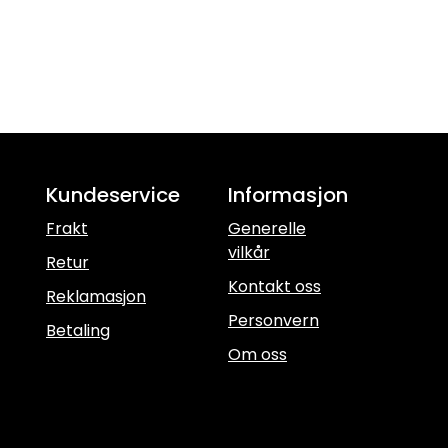
Kundeservice
Informasjon
Frakt
Generelle
vilkår
Retur
Kontakt oss
Reklamasjon
Personvern
Betaling
Om oss