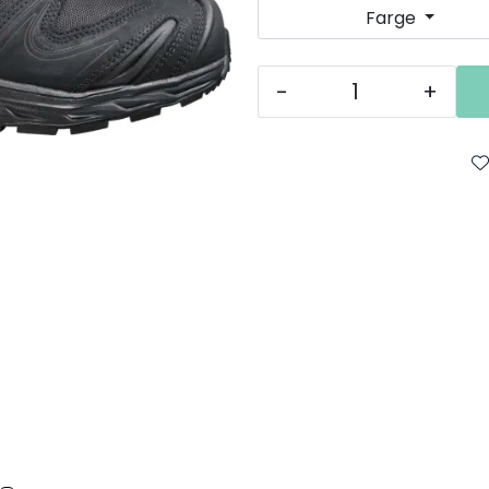
Farge
-
+