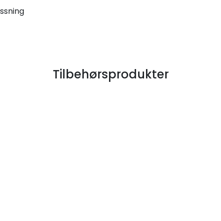
assning
Tilbehørsprodukter