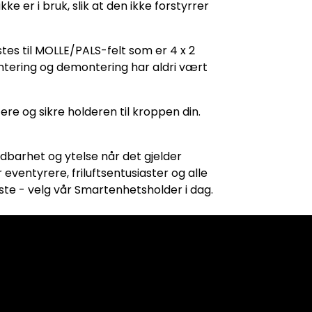
er i bruk, slik at den ikke forstyrrer
es til MOLLE/PALS-felt som er 4 x 2
ontering og demontering har aldri vært
ere og sikre holderen til kroppen din.
dbarhet og ytelse når det gjelder
eventyrere, friluftsentusiaster og alle
ste - velg vår Smartenhetsholder i dag.