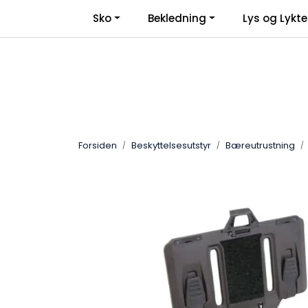
Skip to main content
Sko
Bekledning
Lys og Lykte
Forsiden
Beskyttelsesutstyr
Bæreutrustning