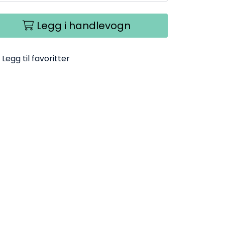
Legg i handlevogn
Legg til favoritter