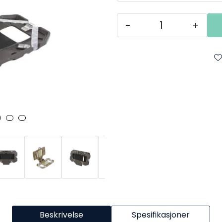
-
+
Beskrivelse
Spesifikasjoner