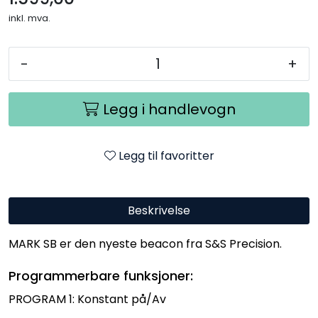
inkl. mva.
-
+
Legg i handlevogn
Legg til favoritter
Beskrivelse
MARK SB er den nyeste beacon fra S&S Precision.
Programmerbare funksjoner:
PROGRAM 1: Konstant på/Av