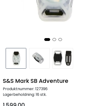
Kampanjer
S&S Mark SB Adventure
Produktnummer:
127396
Lagerbeholdning:
16 stk.
1.599,00