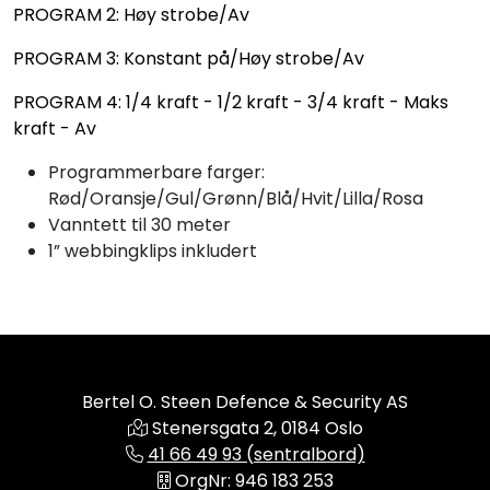
PROGRAM 2: Høy strobe/Av
PROGRAM 3: Konstant på/Høy strobe/Av
PROGRAM 4: 1/4 kraft - 1/2 kraft - 3/4 kraft - Maks
kraft - Av
Programmerbare farger:
Rød/Oransje/Gul/Grønn/Blå/Hvit/Lilla/Rosa
Vanntett til 30 meter
1” webbingklips inkludert
Bertel O. Steen Defence & Security AS
Stenersgata 2, 0184 Oslo
41 66 49 93 (sentralbord)
OrgNr: 946 183 253