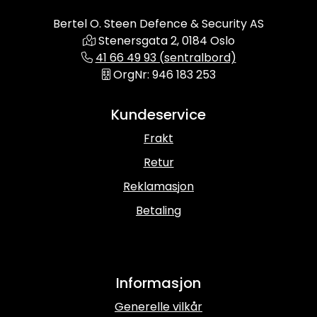
Bertel O. Steen Defence & Security AS
Stenersgata 2, 0184 Oslo
41 66 49 93 (sentralbord)
OrgNr: 946 183 253
Kundeservice
Frakt
Retur
Reklamasjon
Betaling
Informasjon
Generelle vilkår