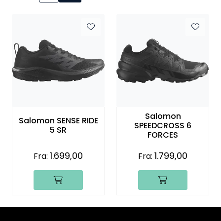
Kampanjer
Salomon
Salomon SENSE RIDE
SPEEDCROSS 6
5 SR
FORCES
1.699,00
1.799,00
Fra:
Fra: