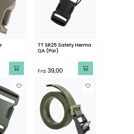
e
TT SR25 Safety Herma
QA (Par)
39,00
Fra: