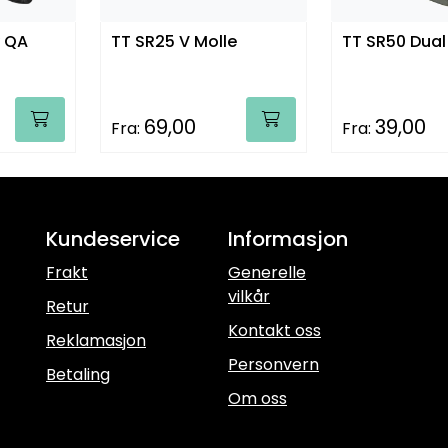
y QA
TT SR25 V Molle
TT SR50 Dual
69,00
39,00
Fra:
Fra:
Kundeservice
Informasjon
Frakt
Generelle
vilkår
Retur
Kontakt oss
Reklamasjon
Personvern
Betaling
Om oss