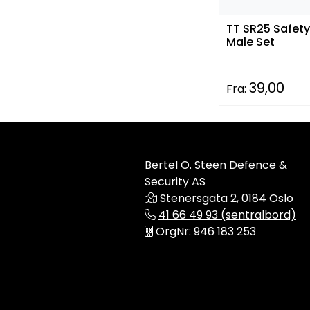
TT SR25 Safet
Male Set
39,00
Fra:
Bertel O. Steen Defence &
Security AS
Stenersgata 2, 0184 Oslo
41 66 49 93 (sentralbord)
OrgNr: 946 183 253