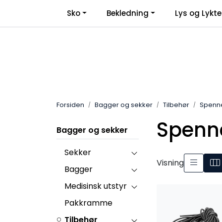
Skip to main content
Sko
Bekledning
Lys og Lykte
Forsiden
Bagger og sekker
Tilbehør
Spenn
Spenn
Bagger og sekker
Sekker
Visning
Bagger
Medisinsk utstyr
Pakkramme
Tilbehør