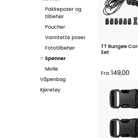
Pakkeposer og
tilbehør
Poucher
Vanntette poser
TT Bungee Cor
Fototilbehør
Set
Spenner
Molle
149,00
Fra:
Våpenbag
Kjøretøy