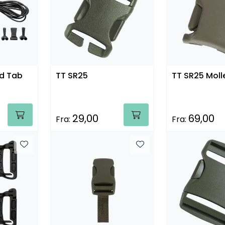
d Tab
TT SR25
TT SR25 Moll
29,00
69,00
Fra:
Fra: