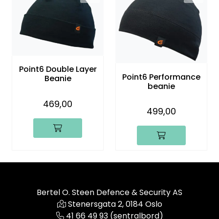
Kampanjer
Point6 Double Layer
Point6 Performance
Beanie
beanie
469,00
499,00
Bertel O. Steen Defence & Security AS
Stenersgata 2, 0184 Oslo
41 66 49 93 (sentralbord)