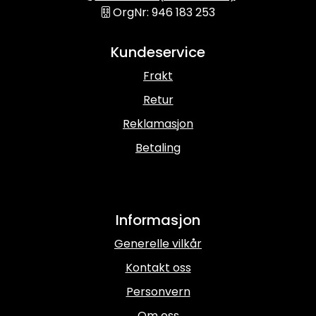
OrgNr: 946 183 253
Kundeservice
Frakt
Retur
Reklamasjon
Betaling
Informasjon
Generelle vilkår
Kontakt oss
Personvern
Om oss