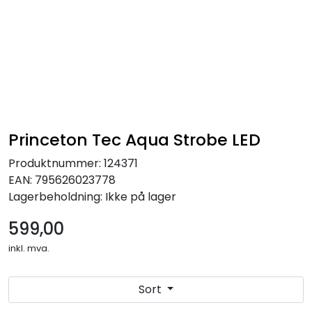
Kampanjer
Princeton Tec Aqua Strobe LED
Produktnummer:
124371
EAN:
795626023778
Lagerbeholdning:
Ikke på lager
599,00
inkl. mva.
Sort