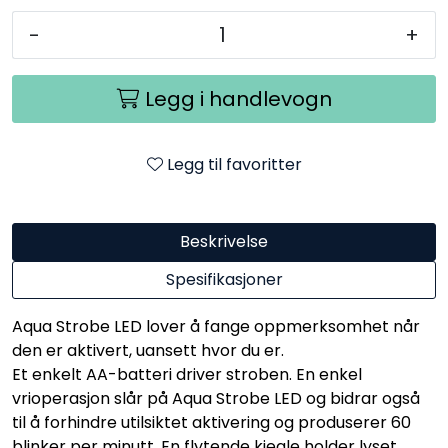
-
+
Legg i handlevogn
Legg til favoritter
Beskrivelse
Spesifikasjoner
Aqua Strobe LED lover å fange oppmerksomhet når
den er aktivert, uansett hvor du er.
Et enkelt AA-batteri driver stroben. En enkel
vrioperasjon slår på Aqua Strobe LED og bidrar også
til å forhindre utilsiktet aktivering og produserer 60
blinker per minutt. En flytende kjegle holder lyset