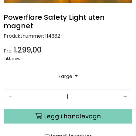
Kampanjer
Powerflare Safety Light uten
magnet
Produktnummer:
114382
1.299,00
Fra:
inkl. mva.
Farge
-
+
Legg i handlevogn