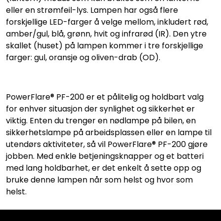
eller en strømfeil-lys. Lampen har også flere
forskjellige LED-farger å velge mellom, inkludert rød,
amber/gul, blå, grønn, hvit og infrarød (IR). Den ytre
skallet (huset) på lampen kommer i tre forskjellige
farger: gul, oransje og oliven-drab (OD).
PowerFlare® PF-200 er et pålitelig og holdbart valg
for enhver situasjon der synlighet og sikkerhet er
viktig. Enten du trenger en nødlampe på bilen, en
sikkerhetslampe på arbeidsplassen eller en lampe til
utendørs aktiviteter, så vil PowerFlare® PF-200 gjøre
jobben. Med enkle betjeningsknapper og et batteri
med lang holdbarhet, er det enkelt å sette opp og
bruke denne lampen når som helst og hvor som
helst.