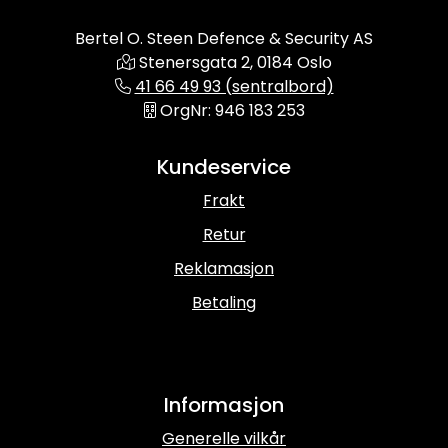
Bertel O. Steen Defence & Security AS
Stenersgata 2, 0184 Oslo
41 66 49 93 (sentralbord)
OrgNr: 946 183 253
Kundeservice
Frakt
Retur
Reklamasjon
Betaling
Informasjon
Generelle vilkår