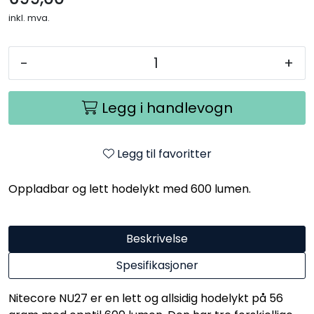
inkl. mva.
-
+
Legg i handlevogn
Legg til favoritter
Oppladbar og lett hodelykt med 600 lumen.
Beskrivelse
Spesifikasjoner
Nitecore NU27 er en lett og allsidig hodelykt på 56