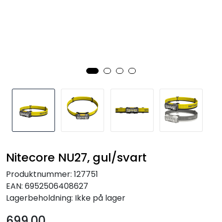
Kampanjer
Nitecore NU27, gul/svart
Produktnummer:
127751
EAN:
6952506408627
Lagerbeholdning:
Ikke på lager
699,00