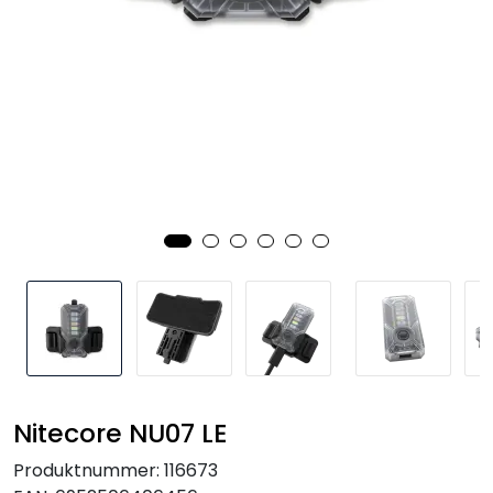
Kampanjer
Nitecore NU07 LE
Produktnummer:
116673