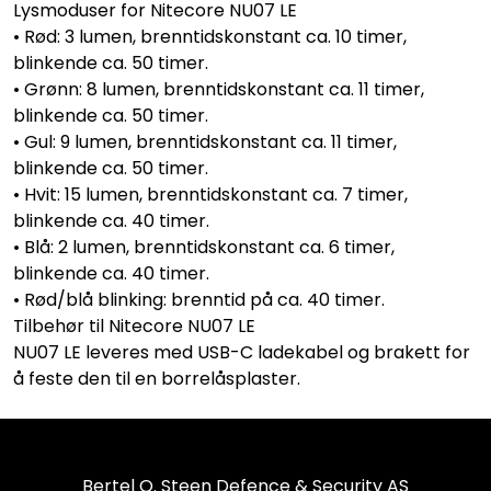
Lysmoduser for Nitecore NU07 LE
• Rød: 3 lumen, brenntidskonstant ca. 10 timer,
blinkende ca. 50 timer.
• Grønn: 8 lumen, brenntidskonstant ca. 11 timer,
blinkende ca. 50 timer.
• Gul: 9 lumen, brenntidskonstant ca. 11 timer,
blinkende ca. 50 timer.
• Hvit: 15 lumen, brenntidskonstant ca. 7 timer,
blinkende ca. 40 timer.
• Blå: 2 lumen, brenntidskonstant ca. 6 timer,
blinkende ca. 40 timer.
• Rød/blå blinking: brenntid på ca. 40 timer.
Tilbehør til Nitecore NU07 LE
NU07 LE leveres med USB-C ladekabel og brakett for
å feste den til en borrelåsplaster.
Bertel O. Steen Defence & Security AS