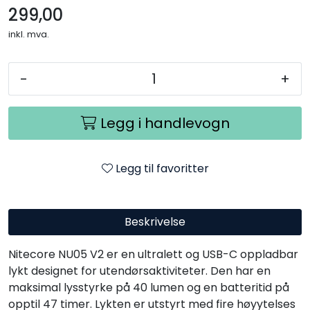
299,00
inkl. mva.
-
+
Legg i handlevogn
Legg til favoritter
Beskrivelse
Nitecore NU05 V2 er en ultralett og USB-C oppladbar
lykt designet for utendørsaktiviteter. Den har en
maksimal lysstyrke på 40 lumen og en batteritid på
opptil 47 timer. Lykten er utstyrt med fire høyytelses