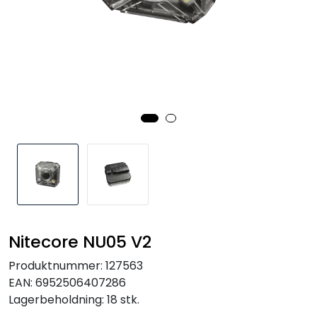
Kampanjer
Nitecore NU05 V2
Produktnummer:
127563
EAN:
6952506407286
Lagerbeholdning:
18 stk.