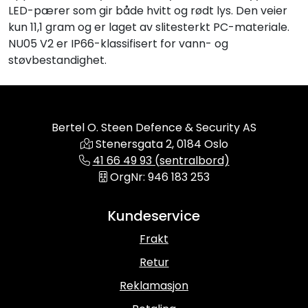
LED-pærer som gir både hvitt og rødt lys. Den veier
kun 11,1 gram og er laget av slitesterkt PC-materiale.
NU05 V2 er IP66-klassifisert for vann- og
støvbestandighet.
Bertel O. Steen Defence & Security AS
Stenersgata 2, 0184 Oslo
41 66 49 93 (sentralbord)
OrgNr: 946 183 253
Kundeservice
Frakt
Retur
Reklamasjon