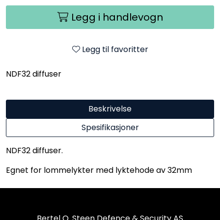
Legg i handlevogn
Legg til favoritter
NDF32 diffuser
Beskrivelse
Spesifikasjoner
NDF32 diffuser.
Egnet for lommelykter med lyktehode av 32mm
Bertel O. Steen Defence & Security AS