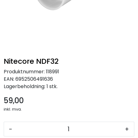
Kampanjer
Nitecore NDF32
Produktnummer:
118991
EAN:
6952506491636
Lagerbeholdning:
1 stk.
59,00
inkl. mva.
-
+