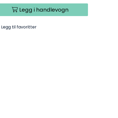
Legg i handlevogn
Legg til favoritter