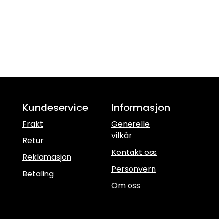
Kundeservice
Informasjon
Frakt
Generelle
vilkår
Retur
Kontakt oss
Reklamasjon
Personvern
Betaling
Om oss