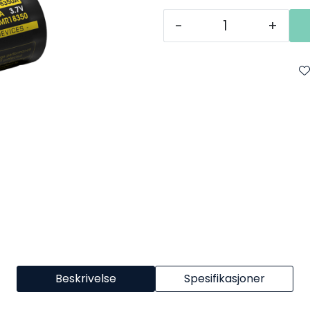
-
+
Beskrivelse
Spesifikasjoner