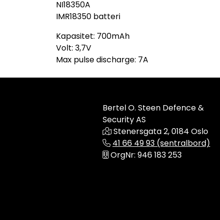
NI18350A
IMR18350 batteri
Kapasitet: 700mAh
Volt: 3,7V
Max pulse discharge: 7A
Bertel O. Steen Defence &
Security AS
Stenersgata 2, 0184 Oslo
41 66 49 93 (sentralbord)
OrgNr: 946 183 253