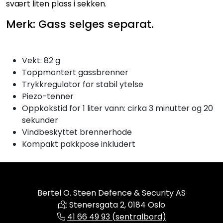
svært liten plass i sekken.
Merk: Gass selges separat.
Vekt: 82 g
Toppmontert gassbrenner
Trykkregulator for stabil ytelse
Piezo-tenner
Oppkokstid for 1 liter vann: cirka 3 minutter og 20
sekunder
Vindbeskyttet brennerhode
Kompakt pakkpose inkludert
Bertel O. Steen Defence & Security AS
Stenersgata 2, 0184 Oslo
41 66 49 93 (sentralbord)