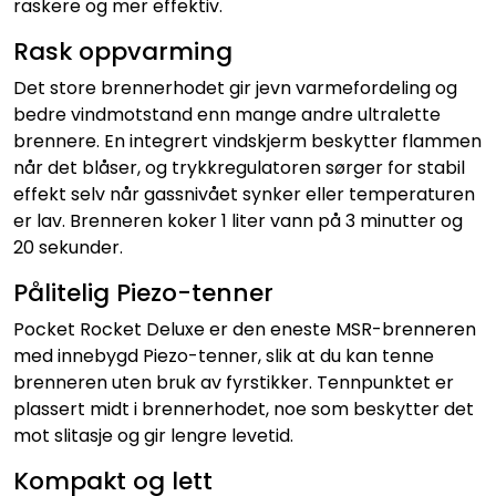
raskere og mer effektiv.
Rask oppvarming
Det store brennerhodet gir jevn varmefordeling og
bedre vindmotstand enn mange andre ultralette
brennere. En integrert vindskjerm beskytter flammen
når det blåser, og trykkregulatoren sørger for stabil
effekt selv når gassnivået synker eller temperaturen
er lav. Brenneren koker 1 liter vann på 3 minutter og
20 sekunder.
Pålitelig Piezo-tenner
Pocket Rocket Deluxe er den eneste MSR-brenneren
med innebygd Piezo-tenner, slik at du kan tenne
brenneren uten bruk av fyrstikker. Tennpunktet er
plassert midt i brennerhodet, noe som beskytter det
mot slitasje og gir lengre levetid.
Kompakt og lett