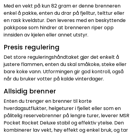
Med en vekt på kun 82 gram er denne brenneren
enkel å pakke, enten du drar på fjelltur, telttur eller
en rask kveldstur. Den leveres med en beskyttende
pakkpose som hindrer at brenneren riper opp
innsiden av kjelen eller annet utstyr.
Presis regulering
Det store reguleringshåndtaket gjør det enkelt å
justere flammen, enten du skal småkoke, steke eller
bare koke vann. Utformingen gir god kontroll, også
når du bruker votter på kalde vinterdager.
Allsidig brenner
Enten du trenger en brenner til korte
hverdagsutflukter, helgeturer i fjellet eller som en
pålitelig reservebrenner på lengre turer, leverer MSR
Pocket Rocket Deluxe stabil og effektiv ytelse. Den
kombinerer lav vekt, høy effekt og enkel bruk, og tar