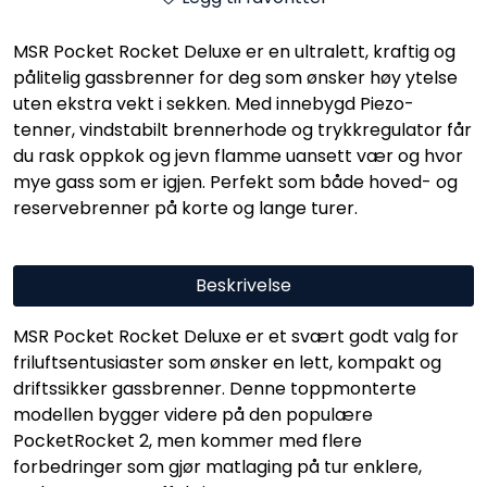
MSR Pocket Rocket Deluxe er en ultralett, kraftig og
pålitelig gassbrenner for deg som ønsker høy ytelse
uten ekstra vekt i sekken. Med innebygd Piezo-
tenner, vindstabilt brennerhode og trykkregulator får
du rask oppkok og jevn flamme uansett vær og hvor
mye gass som er igjen. Perfekt som både hoved- og
reservebrenner på korte og lange turer.
Beskrivelse
MSR Pocket Rocket Deluxe er et svært godt valg for
friluftsentusiaster som ønsker en lett, kompakt og
driftssikker gassbrenner. Denne toppmonterte
modellen bygger videre på den populære
PocketRocket 2, men kommer med flere
forbedringer som gjør matlaging på tur enklere,