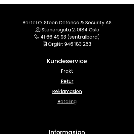
Bertel O. Steen Defence & Security AS
Stenersgata 2, 0184 Oslo
41 66 49 93 (sentralbord)
OrgNr: 946 183 253
Kundeservice
Frakt
Retur
Reklamasjon
Betaling
Informasjon