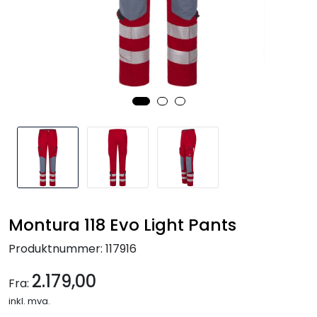
Kampanjer
Montura 118 Evo Light Pants
Produktnummer:
117916
2.179,00
Fra:
inkl. mva.