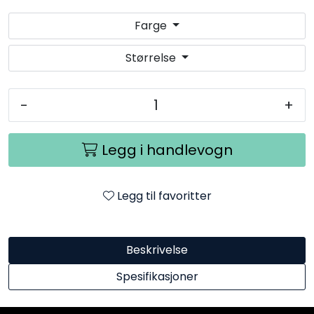
Farge
Størrelse
-
+
Legg i handlevogn
Legg til favoritter
Beskrivelse
Spesifikasjoner