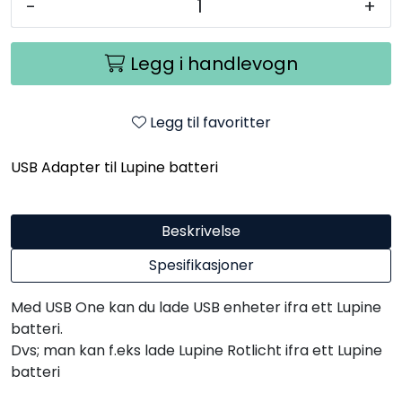
-
+
Legg i handlevogn
Legg til favoritter
USB Adapter til Lupine batteri
Beskrivelse
Spesifikasjoner
Med USB One kan du lade USB enheter ifra ett Lupine
batteri.
Dvs; man kan f.eks lade Lupine Rotlicht ifra ett Lupine
batteri