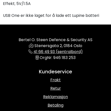
Effekt; 5V/1.5A
USB One er ikke laget for å lade ett Lupine batteri
Bertel O. Steen Defence & Security AS
Stenersgata 2, 0184 Oslo
41 66 49 93 (sentralbord)
OrgNr: 946 183 253
Kundeservice
Frakt
Retur
Reklamasjon
Betaling