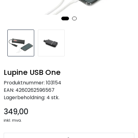
Kampanjer
Lupine USB One
Produktnummer:
103154
EAN:
4260262596567
Lagerbeholdning:
4 stk.
349,00
inkl. mva.