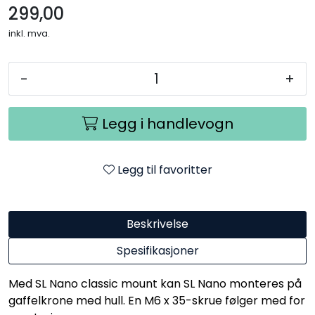
299,00
inkl. mva.
-
+
Legg i handlevogn
Legg til favoritter
Beskrivelse
Spesifikasjoner
Med SL Nano classic mount kan SL Nano monteres på
gaffelkrone med hull. En M6 x 35-skrue følger med for