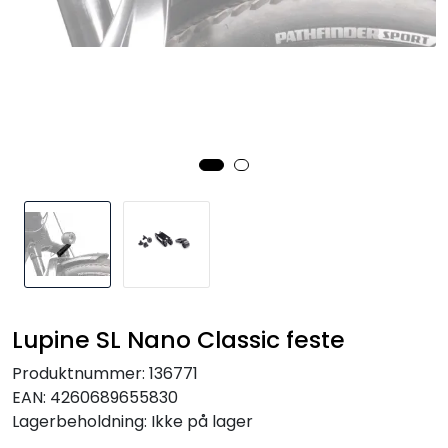
Kampanjer
Lupine SL Nano Classic feste
Produktnummer:
136771
EAN:
4260689655830
Lagerbeholdning:
Ikke på lager