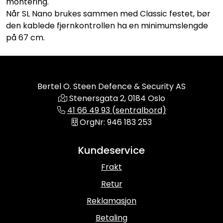
montering.
Når SL Nano brukes sammen med Classic festet, bør
den kablede fjernkontrollen ha en minimumslengde
på 67 cm.
Bertel O. Steen Defence & Security AS
Stenersgata 2, 0184 Oslo
41 66 49 93 (sentralbord)
OrgNr: 946 183 253
Kundeservice
Frakt
Retur
Reklamasjon
Betaling