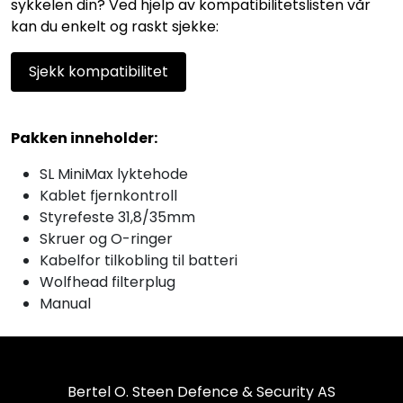
sykkelen din? Ved hjelp av kompatibilitetslisten vår
kan du enkelt og raskt sjekke:
Sjekk kompatibilitet
Pakken inneholder:
SL MiniMax lyktehode
Kablet fjernkontroll
Styrefeste 31,8/35mm
Skruer og O-ringer
Kabelfor tilkobling til batteri
Wolfhead filterplug
Manual
Bertel O. Steen Defence & Security AS