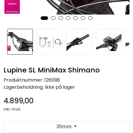
Kampanjer
Lupine SL MiniMax Shimano
Produktnummer:
126098
Lagerbeholdning:
Ikke på lager
4.899,00
inkl. mva.
35mm