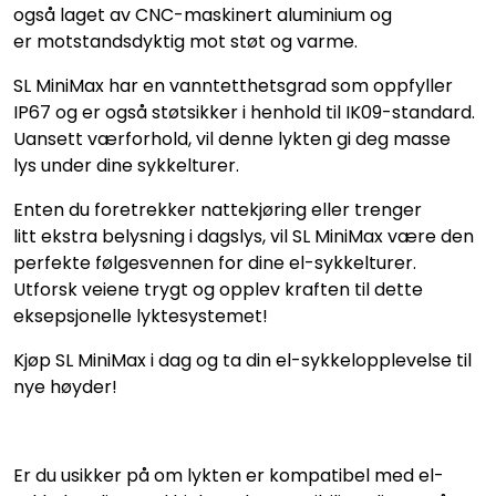
også laget av CNC-maskinert aluminium og
er motstandsdyktig mot støt og varme.
SL MiniMax har en vanntetthetsgrad som oppfyller
IP67 og er også støtsikker i henhold til IK09-standard.
Uansett værforhold, vil denne lykten gi deg masse
lys under dine sykkelturer.
Enten du foretrekker nattekjøring eller trenger
litt ekstra belysning i dagslys, vil SL MiniMax være den
perfekte følgesvennen for dine el-sykkelturer.
Utforsk veiene trygt og opplev kraften til dette
eksepsjonelle lyktesystemet!
Kjøp SL MiniMax i dag og ta din el-sykkelopplevelse til
nye høyder!
Er du usikker på om lykten er kompatibel med el-