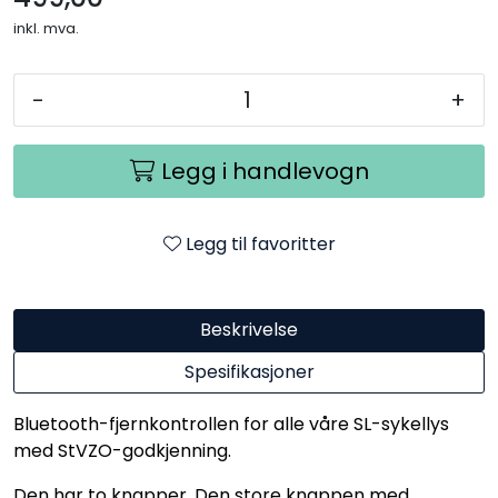
inkl. mva.
-
+
Legg i handlevogn
Legg til favoritter
Beskrivelse
Spesifikasjoner
Bluetooth-fjernkontrollen for alle våre SL-sykellys
med StVZO-godkjenning.
Den har to knapper. Den store knappen med