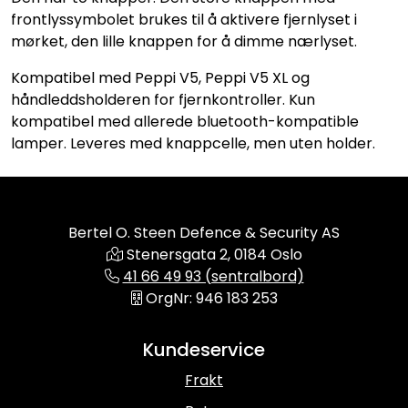
frontlyssymbolet brukes til å aktivere fjernlyset i
mørket, den lille knappen for å dimme nærlyset.
Kompatibel med Peppi V5, Peppi V5 XL og
håndleddsholderen for fjernkontroller. Kun
kompatibel med allerede bluetooth-kompatible
lamper. Leveres med knappcelle, men uten holder.
Bertel O. Steen Defence & Security AS
Stenersgata 2, 0184 Oslo
41 66 49 93 (sentralbord)
OrgNr: 946 183 253
Kundeservice
Frakt