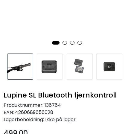
Kampanjer
Lupine SL Bluetooth fjernkontroll
Produktnummer:
136764
EAN:
4260689656028
Lagerbeholdning:
Ikke på lager
499,00