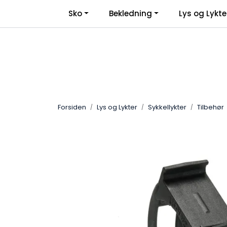
Skip to main content
Sko
Bekledning
Lys og Lykte
Forsiden
Lys og Lykter
Sykkellykter
Tilbehør