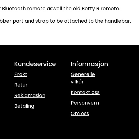
w Bluetooth remote aswell the old Betty R remote.
bber part and strap to be attached to the handlebar.
Kundeservice
Informasjon
Frakt
Generelle
vilkår
Retur
Kontakt oss
Reklamasjon
Personvern
Betaling
Om oss