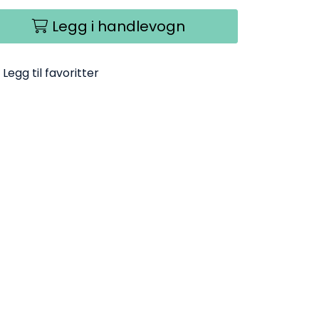
Legg i handlevogn
Legg til favoritter