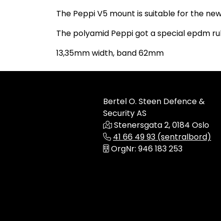
The Peppi V5 mount is suitable for the ne
The polyamid Peppi got a special epdm ru
13,35mm width, band 62mm
Bertel O. Steen Defence &
Security AS
Stenersgata 2, 0184 Oslo
41 66 49 93 (sentralbord)
OrgNr: 946 183 253