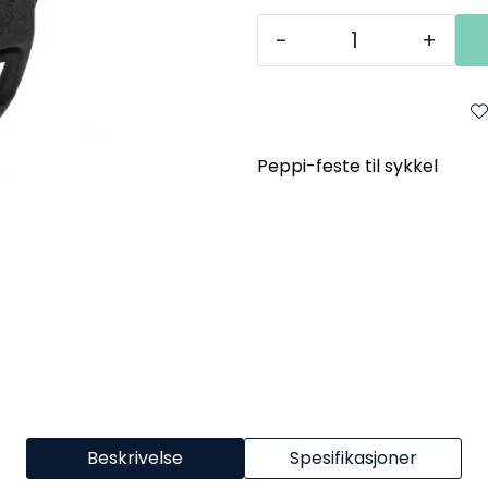
-
+
Peppi-feste til sykkel
Beskrivelse
Spesifikasjoner