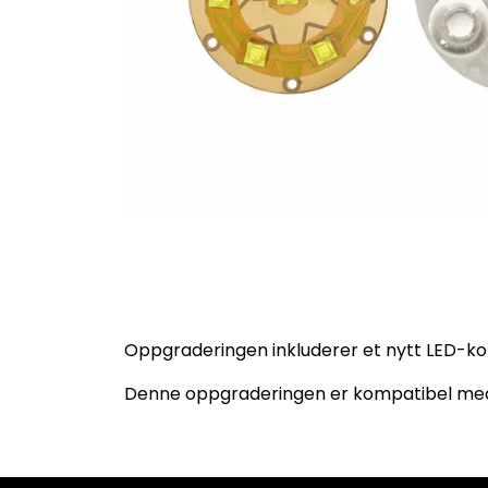
Oppgraderingen inkluderer et nytt LED-kor
Denne oppgraderingen er kompatibel med B