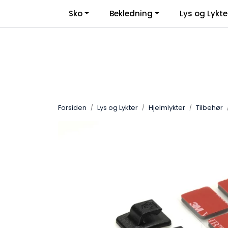
Skip to main content
Sko
Bekledning
Lys og Lykte
Forsiden
Lys og Lykter
Hjelmlykter
Tilbehør