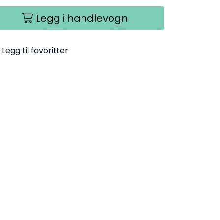
Legg i handlevogn
Legg til favoritter