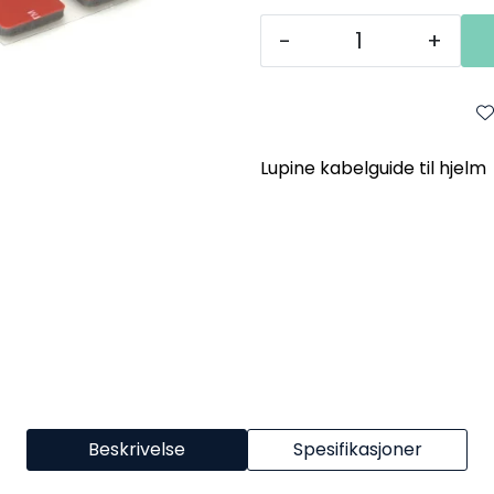
-
+
Lupine kabelguide til hjelm
Beskrivelse
Spesifikasjoner