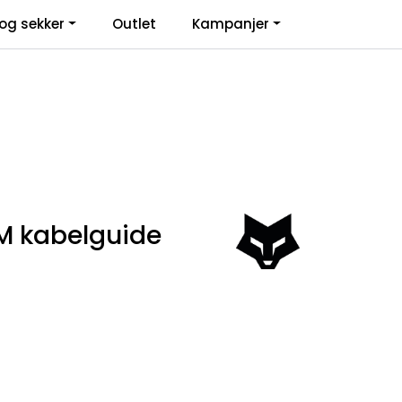
0
og sekker
Outlet
Kampanjer
Infosenter
Favoritter
Logg inn
M kabelguide