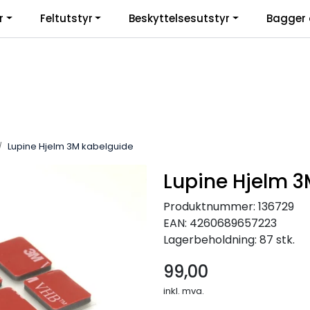
r
Feltutstyr
Beskyttelsesutstyr
Bagger 
Lupine Hjelm 3M kabelguide
Lupine Hjelm 3
Produktnummer:
136729
EAN:
4260689657223
Lagerbeholdning:
87 stk.
99,00
inkl. mva.