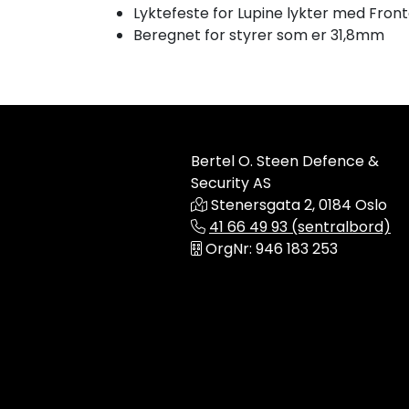
Lyktefeste for Lupine lykter med Frontc
Beregnet for styrer som er 31,8mm
Bertel O. Steen Defence &
Security AS
Stenersgata 2, 0184 Oslo
41 66 49 93 (sentralbord)
OrgNr: 946 183 253