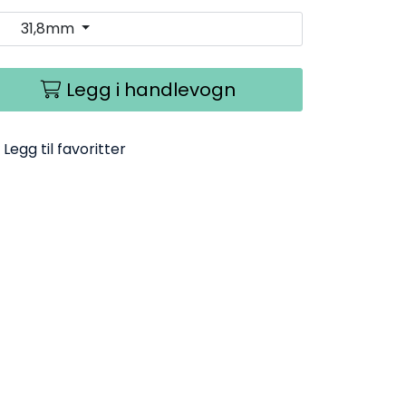
31,8mm
Legg i handlevogn
Legg til favoritter