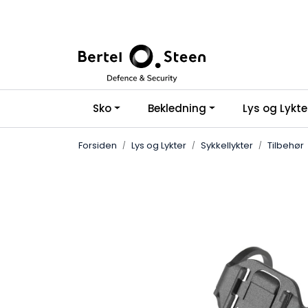
Skip to main content
Sko
Bekledning
Lys og Lykte
Forsiden
Lys og Lykter
Sykkellykter
Tilbehør