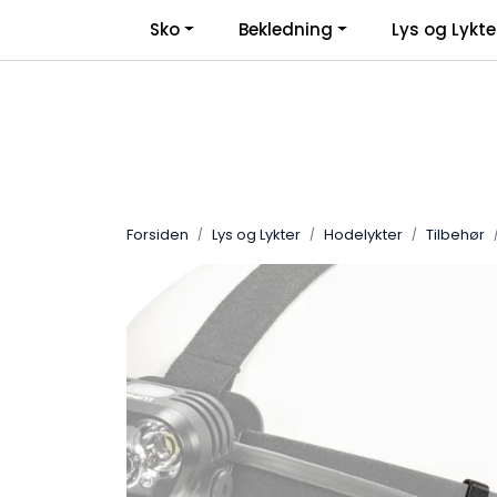
Skip to main content
Sko
Bekledning
Lys og Lykte
Forsiden
Lys og Lykter
Hodelykter
Tilbehør