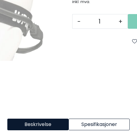
inkl. mva.
-
+
Beskrivelse
Spesifikasjoner