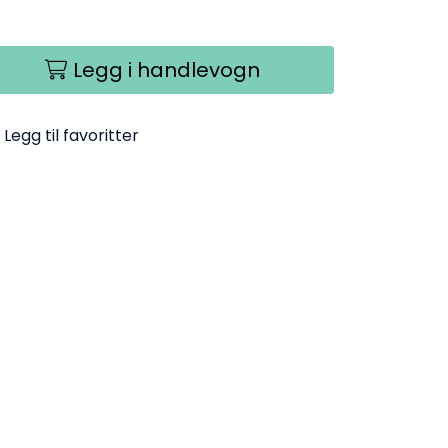
Legg i handlevogn
Legg til favoritter