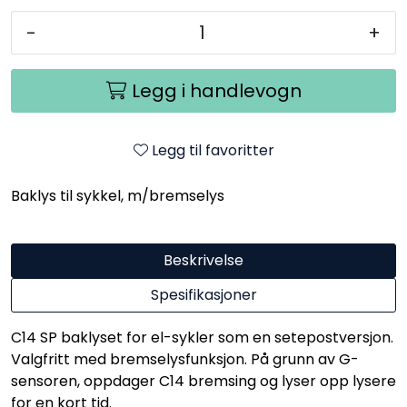
-
+
Legg i handlevogn
Legg til favoritter
Baklys til sykkel, m/bremselys
Beskrivelse
Spesifikasjoner
C14 SP baklyset for el-sykler som en setepostversjon.
Valgfritt med bremselysfunksjon. På grunn av G-
sensoren, oppdager C14 bremsing og lyser opp lysere
for en kort tid.