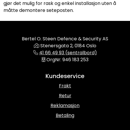
gjør det mulig for rask og enkel installasjon uten å
måtte demontere seteposten.
Bertel O. Steen Defence & Security AS
Stenersgata 2, 0184 Oslo
41 66 49 93 (sentralbord)
OrgNr: 946 183 253
Kundeservice
Frakt
Retur
Reklamasjon
Betaling