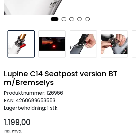
Kampanjer
Lupine C14 Seatpost version BT
m/Bremselys
Produktnummer:
126966
EAN:
4260689653553
Lagerbeholdning:
1 stk.
1.199,00
inkl. mva.