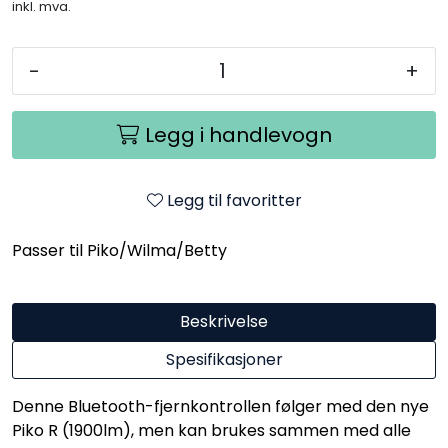
inkl. mva.
-
+
Legg i handlevogn
Legg til favoritter
Passer til Piko/Wilma/Betty
Beskrivelse
Spesifikasjoner
Denne Bluetooth-fjernkontrollen følger med den nye
Piko R (1900lm), men kan brukes sammen med alle