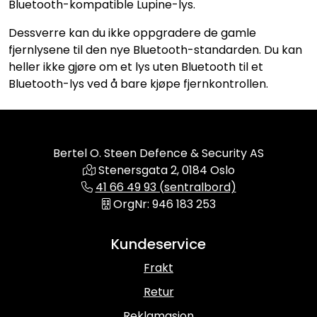
Bluetooth-kompatible Lupine-lys.
Dessverre kan du ikke oppgradere de gamle
fjernlysene til den nye Bluetooth-standarden. Du kan
heller ikke gjøre om et lys uten Bluetooth til et
Bluetooth-lys ved å bare kjøpe fjernkontrollen.
Bertel O. Steen Defence & Security AS
Stenersgata 2, 0184 Oslo
41 66 49 93 (sentralbord)
OrgNr: 946 183 253
Kundeservice
Frakt
Retur
Reklamasjon