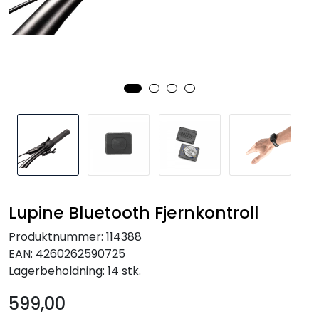
Kampanjer
Lupine Bluetooth Fjernkontroll
Produktnummer:
114388
EAN:
4260262590725
Lagerbeholdning:
14 stk.
599,00