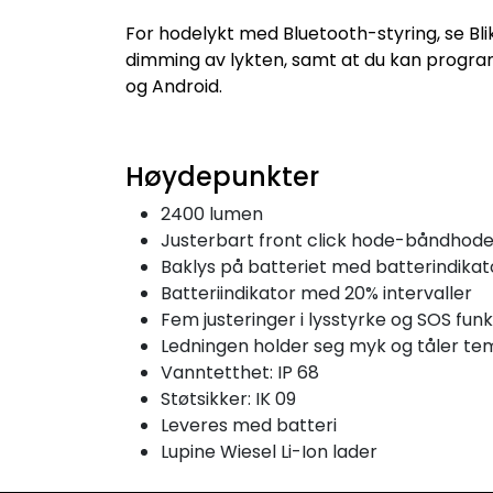
For hodelykt med Bluetooth-styring, se Bli
dimming av lykten, samt at du kan program
og Android.
Høydepunkter
2400 lumen
Justerbart front click hode-båndhodeb
Baklys på batteriet med batterindikat
Batteriindikator med 20% intervaller
Fem justeringer i lysstyrke og SOS fun
Ledningen holder seg myk og tåler tem
Vanntetthet: IP 68
Støtsikker: IK 09
Leveres med batteri
Lupine Wiesel Li-Ion lader