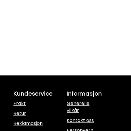
Kundeservice
Informasjon
Frakt
Generelle
vilkår
Retur
Kontakt oss
Reklamasjon
Personvern