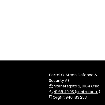
Bertel O. Steen Defence &
Security AS
Stenersgata 2, 0184 Oslo
41 66 49 93 (sentralbord)
OrgNr: 946 183 253