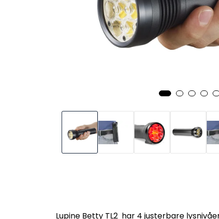
Lupine Betty TL2 har 4 justerbare lysnivåer, 