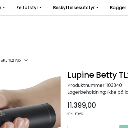
r
Feltutstyr
Beskyttelsesutstyr
Bagger 
etty TL2 IND
Lupine Betty TL
Produktnummer:
103340
Lagerbeholdning:
Ikke på l
11.399,00
inkl. mva.