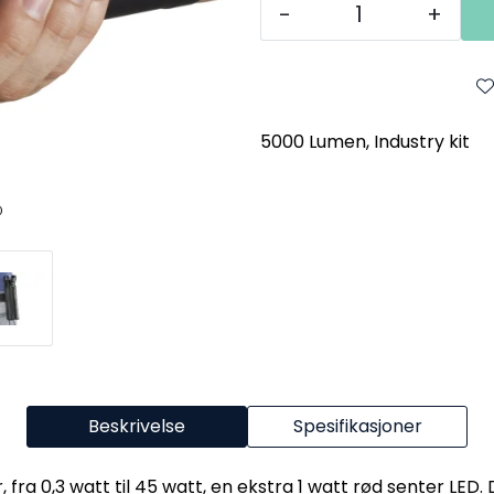
-
+
5000 Lumen, Industry kit
Beskrivelse
Spesifikasjoner
fra 0,3 watt til 45 watt, en ekstra 1 watt rød senter LED. De